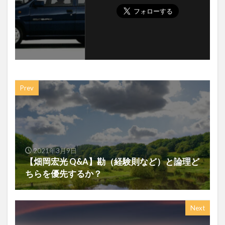
Prev
2021年3月9日
【畑岡宏光 Q&A】勘（経験則など）と論理ど
ちらを優先するか？
Next